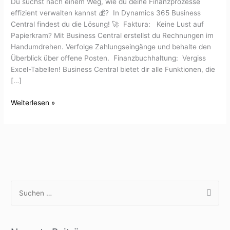
Du suchst nach einem Weg, wie du deine Finanzprozesse
effizient verwalten kannst 💰? In Dynamics 365 Business
Central findest du die Lösung! 🚀 Faktura: Keine Lust auf
Papierkram? Mit Business Central erstellst du Rechnungen im
Handumdrehen. Verfolge Zahlungseingänge und behalte den
Überblick über offene Posten. Finanzbuchhaltung: Vergiss
Excel-Tabellen! Business Central bietet dir alle Funktionen, die
[…]
Weiterlesen »
S
u
c