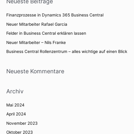
Neueste Beiträge
h
e
Finanzprozesse in Dynamics 365 Business Central
n
Neuer Mitarbeiter Rafael Garcia
n
Felder in Business Central erklären lassen
a
Neuer Mitarbeiter – Nils Franke
c
Business Central Rollenzentrum – alles wichtige auf einen Blick
h
:
Neueste Kommentare
Archiv
Mai 2024
April 2024
November 2023
Oktober 2023