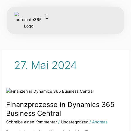
Zum
Inhalt
springen
ERP-Lösungen
27. Mai 2024
Finanzprozesse
in
Finanzprozesse in Dynamics 365
Dynamics
365
Business Central
Business
Schreibe einen Kommentar
/
Uncategorized
/
Andreas
Central