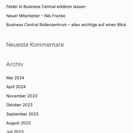
n
Felder in Business Central erklären lassen
a
Neuer Mitarbeiter – Nils Franke
c
Business Central Rollenzentrum – alles wichtige auf einen Blick
h
:
Neueste Kommentare
Archiv
Mai 2024
April 2024
November 2023
Oktober 2023
September 2023
August 2023
Juli 2023