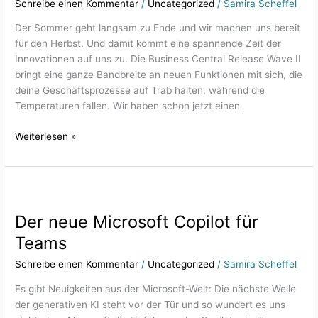
Schreibe einen Kommentar
/
Uncategorized
/
Samira Scheffel
II
Der Sommer geht langsam zu Ende und wir machen uns bereit
für den Herbst. Und damit kommt eine spannende Zeit der
Innovationen auf uns zu. Die Business Central Release Wave II
bringt eine ganze Bandbreite an neuen Funktionen mit sich, die
deine Geschäftsprozesse auf Trab halten, während die
Temperaturen fallen. Wir haben schon jetzt einen
Weiterlesen »
Der
neue
Der neue Microsoft Copilot für
Microsoft
Copilot
Teams
für
Schreibe einen Kommentar
/
Uncategorized
/
Samira Scheffel
Teams
Es gibt Neuigkeiten aus der Microsoft-Welt: Die nächste Welle
der generativen KI steht vor der Tür und so wundert es uns