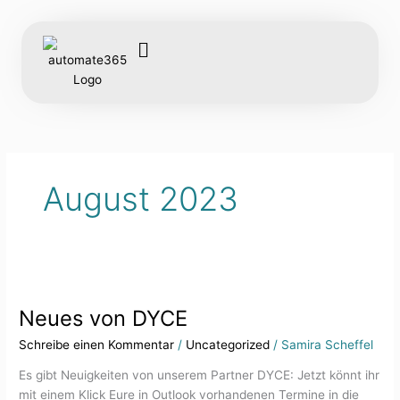
Zum
Inhalt
springen
ERP-Lösungen
August 2023
Neues
von
Neues von DYCE
DYCE
Schreibe einen Kommentar
/
Uncategorized
/
Samira Scheffel
Es gibt Neuigkeiten von unserem Partner DYCE: Jetzt könnt ihr
mit einem Klick Eure in Outlook vorhandenen Termine in die